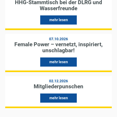
HHG-Stammtisch bei der DLRG und
Wasserfreunde
mehr lesen
07.10.2026
Female Power – vernetzt, inspiriert,
unschlagbar!
mehr lesen
02.12.2026
Mitgliederpunschen
mehr lesen