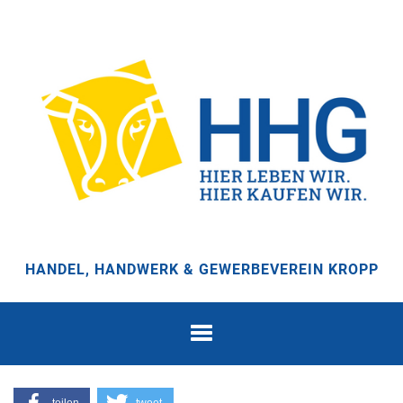
HANDEL, HANDWERK & GEWERBEVEREIN KROPP
Toggle
mobile-
navigation
teilen
tweet